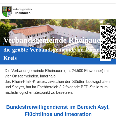
Verbandsgemeinde Rheinauen
die größte Verbandsgemeinde im Rhein-Pfalz-
Kreis
Die Verbandsgemeinde Rheinauen (ca. 24.500 Einwohner) mit
vier Ortsgemeinden, innerhalb
des Rhein-Pfalz-Kreises, zwischen den Städten Ludwigshafen
und Speyer, hat im Fachbereich 3.2 folgende BFD-Stelle zum
nächstmöglichen Zeitpunkt zu besetzen:
Bundesfreiwilligendienst im Bereich Asyl,
Flüchtlinge und Integration